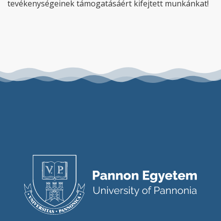
tevékenységeinek támogatásáért kifejtett munkánkat!