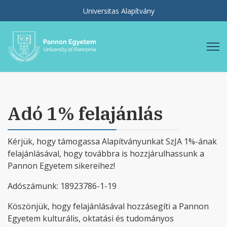
Universitas Alapítvány
Adó 1% felajánlás
Kérjük, hogy támogassa Alapítványunkat SzJA 1%-ának
felajánlásával, hogy továbbra is hozzjárulhassunk a
Pannon Egyetem sikereihez!
Adószámunk: 18923786-1-19
Köszönjük, hogy felajánlásával hozzásegíti a Pannon
Egyetem kulturális, oktatási és tudományos