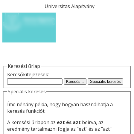
Universitas Alapítvány
Keresési űrlap
Keresőkifejezések:
Keresés...
Speciális keresés
Speciális keresés
Íme néhány példa, hogy hogyan használhatja a
keresés funkciót:
A keresési űrlapon az
ezt és azt
beírva, az
eredmény tartalmazni fogja az "ezt" és az "azt"