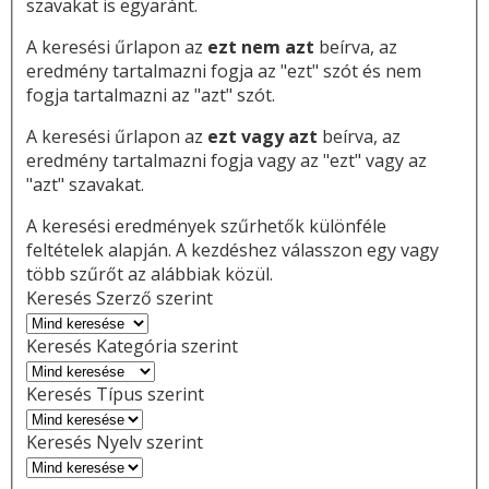
szavakat is egyaránt.
A keresési űrlapon az
ezt nem azt
beírva, az
eredmény tartalmazni fogja az "ezt" szót és nem
fogja tartalmazni az "azt" szót.
A keresési űrlapon az
ezt vagy azt
beírva, az
eredmény tartalmazni fogja vagy az "ezt" vagy az
"azt" szavakat.
A keresési eredmények szűrhetők különféle
feltételek alapján. A kezdéshez válasszon egy vagy
több szűrőt az alábbiak közül.
Keresés Szerző szerint
Keresés Kategória szerint
Keresés Típus szerint
Keresés Nyelv szerint