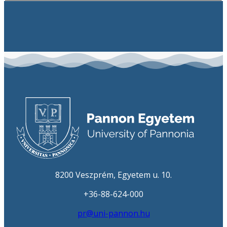
8200 Veszprém, Egyetem u. 10.
+36-88-624-000
pr@uni-pannon.hu